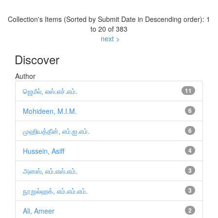
Collection's Items (Sorted by Submit Date in Descending order): 1
to 20 of 383
next >
Discover
Author
ஜெமீல், எஸ்.எச்.எம்.
11
Mohideen, M.I.M.
6
முஹியத்தீன், எம்.ஐ.எம்.
6
Hussein, Asiff
4
அனஸ், எம்.எஸ்.எம்.
3
நூறுல்ஹக், எம்.எம்.எம்.
3
Ali, Ameer
2