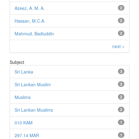
Azeez, A. M. A.
2
Hassan, M.C.A.
2
Mahmud, Badiuddin
2
next >
Subject
Sri Lanka
3
Sri Lankan Muslim
3
Muslims
2
Sri Lankan Muslims
2
010 KAM
1
297.14 MAR
1