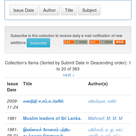
Subscribe to this collection to receive daily e-mail notification of new
additions
Collection's Items (Sorted by Submit Date in Descending order): 1
to 20 of 383
next >
Issue
Title
Author(s)
Date
2009-
கலாநிதி எ.எம்.எ.அஸீஸ்
சரிவர்தன, சுசில்
11-24
1981
Muslim leaders of Sri Lanka.
Mahroof, M. M. M
1981-
இலங்கைச் சோனகர் பற்றிய
மரிக்கார், ஏ. ஐ. எல்.
;
05-01
கடந்தகால நினைவுகள்
ளாபிர், ஏ. எல். எம்.
;